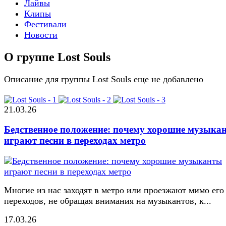
Лайвы
Клипы
Фестивали
Новости
О группе Lost Souls
Описание для группы Lost Souls еще не добавлено
21.03.26
Бедственное положение: почему хорошие музыка
играют песни в переходах метро
Многие из нас заходят в метро или проезжают мимо его
переходов, не обращая внимания на музыкантов, к...
17.03.26