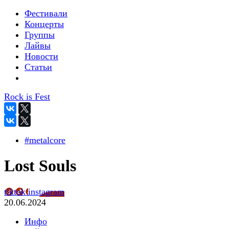
Фестивали
Концерты
Группы
Лайвы
Новости
Статьи
Rock is Fest
#metalcore
Lost Souls
tiktok
instagram
20.06.2024
Инфо