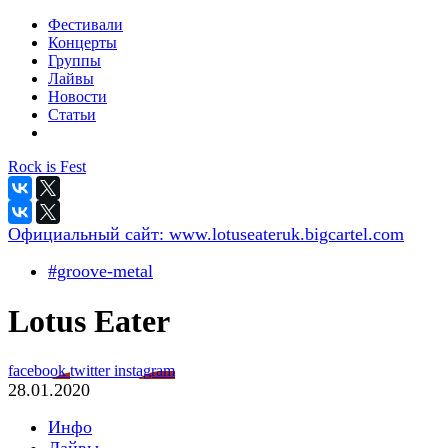
Фестивали
Концерты
Группы
Лайвы
Новости
Статьи
Rock is Fest
Официальный сайт:
www.lotuseateruk.bigcartel.com
#groove-metal
Lotus Eater
facebook
twitter
instagram
28.01.2020
Инфо
Лайвы