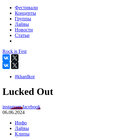
Фестивали
Концерты
Группы
Лайвы
Новости
Статьи
Rock is Fest
#khardkor
Lucked Out
instagram
facebook
06.06.2024
Инфо
Лайвы
Клипы