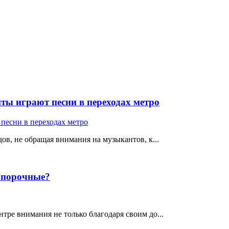
ты играют песни в переходах метро
ов, не обращая внимания на музыкантов, к...
е порочные?
тре внимания не только благодаря своим до...