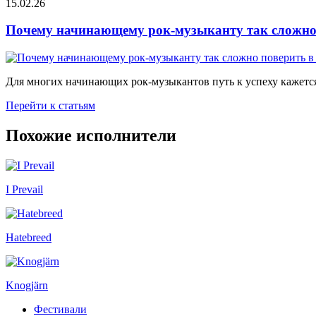
15.02.26
Почему начинающему рок-музыканту так сложно 
Для многих начинающих рок-музыкантов путь к успеху кажется
Перейти к статьям
Похожие исполнители
I Prevail
Hatebreed
Knogjärn
Фестивали