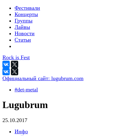
Фестивали
Концерты
Группы
Лайвы
Новости
Статьи
Rock is Fest
Официальный сайт:
lugubrum.com
#det-metal
Lugubrum
25.10.2017
Инфо