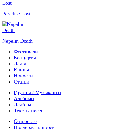
Paradise Lost
Napalm Death
Фестивали
Концерты
Лайвы
Клипы
Новости
Статьи
Группы / Музыканты
Альбомы
Лейблы
Тексты песен
О проекте
Поддержать проект