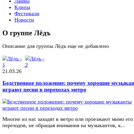
Лайвы
Клипы
Фестивали
Новости
О группе Лёдъ
Описание для группы Лёдъ еще не добавлено
21.03.26
Бедственное положение: почему хорошие музыка
играют песни в переходах метро
Многие из нас заходят в метро или проезжают мимо его
переходов, не обращая внимания на музыкантов, к...