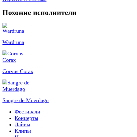
Похожие исполнители
Wardruna
Corvus Corax
Sangre de Muerdago
Фестивали
Концерты
Лайвы
Клипы