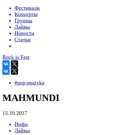
Фестивали
Концерты
Группы
Лайвы
Новости
Статьи
Rock is Fest
#pop-muzyka
MAHMUNDI
15.10.2017
Инфо
Лайвы