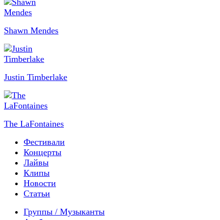
Shawn Mendes
Justin Timberlake
The LaFontaines
Фестивали
Концерты
Лайвы
Клипы
Новости
Статьи
Группы / Музыканты