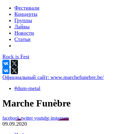
Фестивали
Концерты
Группы
Лайвы
Новости
Статьи
Rock is Fest
Официальный сайт:
www.marchefunebre.be/
#dum-metal
Marche Funèbre
facebook
twitter
youtube
instagram
09.09.2020