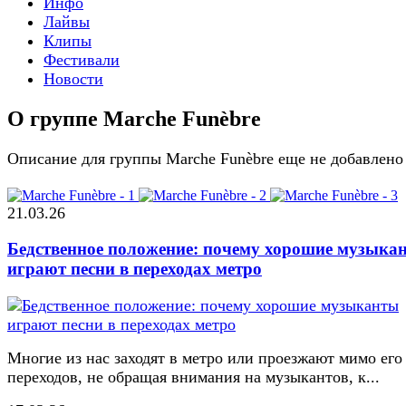
Инфо
Лайвы
Клипы
Фестивали
Новости
О группе Marche Funèbre
Описание для группы Marche Funèbre еще не добавлено
21.03.26
Бедственное положение: почему хорошие музыка
играют песни в переходах метро
Многие из нас заходят в метро или проезжают мимо его
переходов, не обращая внимания на музыкантов, к...