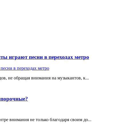
ты играют песни в переходах метро
ов, не обращая внимания на музыкантов, к...
е порочные?
тре внимания не только благодаря своим до...