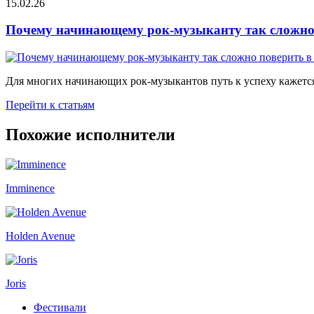
15.02.26
Почему начинающему рок-музыканту так сложно 
Для многих начинающих рок-музыкантов путь к успеху кажется
Перейти к статьям
Похожие исполнители
Imminence
Holden Avenue
Joris
Фестивали