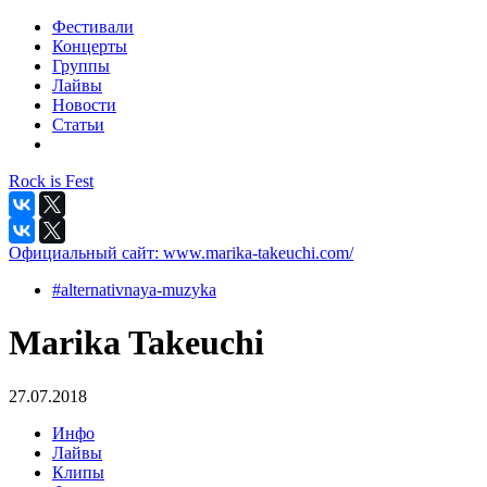
Фестивали
Концерты
Группы
Лайвы
Новости
Статьи
Rock is Fest
Официальный сайт:
www.marika-takeuchi.com/
#alternativnaya-muzyka
Marika Takeuchi
27.07.2018
Инфо
Лайвы
Клипы