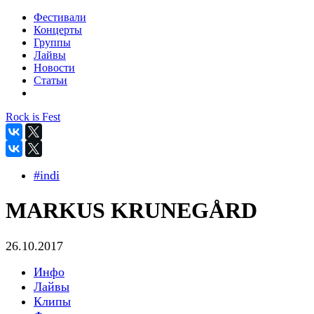
Фестивали
Концерты
Группы
Лайвы
Новости
Статьи
Rock is Fest
#indi
MARKUS KRUNEGÅRD
26.10.2017
Инфо
Лайвы
Клипы