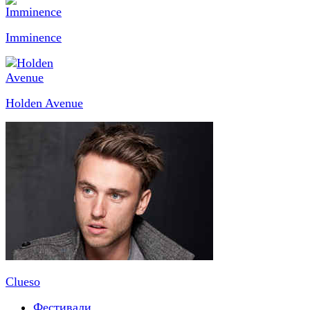
Imminence
Holden Avenue
Clueso
Фестивали