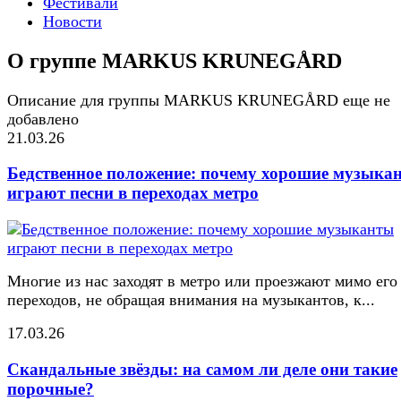
Фестивали
Новости
О группе MARKUS KRUNEGÅRD
Описание для группы MARKUS KRUNEGÅRD еще не
добавлено
21.03.26
Бедственное положение: почему хорошие музыка
играют песни в переходах метро
Многие из нас заходят в метро или проезжают мимо его
переходов, не обращая внимания на музыкантов, к...
17.03.26
Скандальные звёзды: на самом ли деле они такие
порочные?