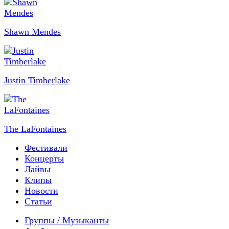
Shawn Mendes
Justin Timberlake
The LaFontaines
Фестивали
Концерты
Лайвы
Клипы
Новости
Статьи
Группы / Музыканты