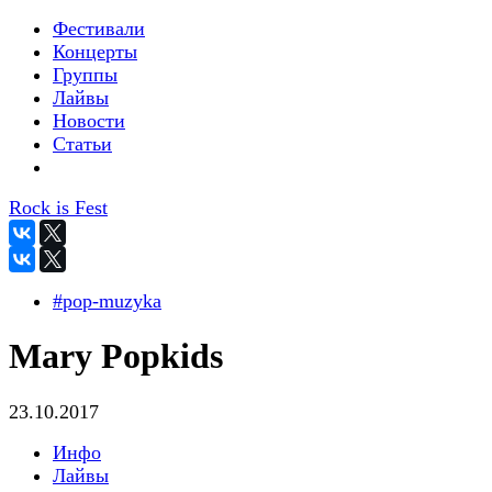
Фестивали
Концерты
Группы
Лайвы
Новости
Статьи
Rock is Fest
#pop-muzyka
Mary Popkids
23.10.2017
Инфо
Лайвы