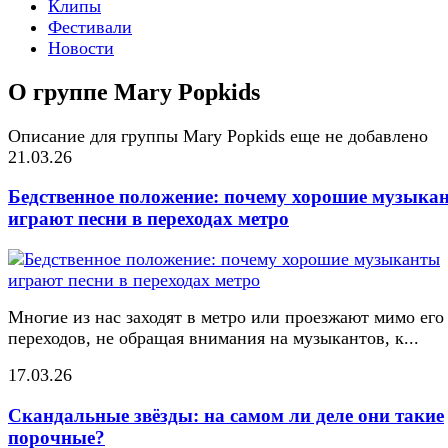
Клипы
Фестивали
Новости
О группе Mary Popkids
Описание для группы Mary Popkids еще не добавлено
21.03.26
Бедственное положение: почему хорошие музыка
играют песни в переходах метро
Многие из нас заходят в метро или проезжают мимо его
переходов, не обращая внимания на музыкантов, к...
17.03.26
Скандальные звёзды: на самом ли деле они такие
порочные?