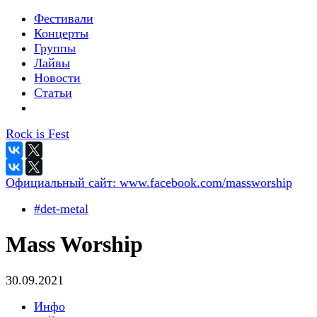
Фестивали
Концерты
Группы
Лайвы
Новости
Статьи
Rock is Fest
Официальный сайт:
www.facebook.com/massworship
#det-metal
Mass Worship
30.09.2021
Инфо