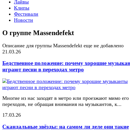
Лайвы
Клипы
Фестивали
Новости
О группе Massendefekt
Описание для группы Massendefekt еще не добавлено
21.03.26
Бедственное положение: почему хорошие музыка
играют песни в переходах метро
Многие из нас заходят в метро или проезжают мимо его
переходов, не обращая внимания на музыкантов, к...
17.03.26
Скандальные звёзды: на самом ли деле они такие