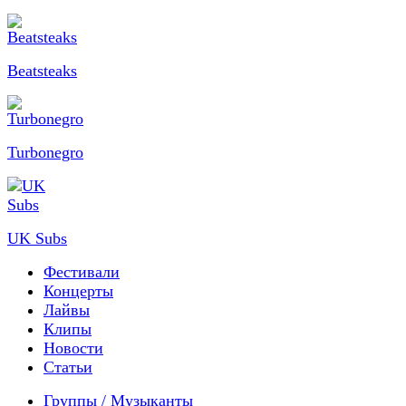
Beatsteaks
Turbonegro
UK Subs
Фестивали
Концерты
Лайвы
Клипы
Новости
Статьи
Группы / Музыканты