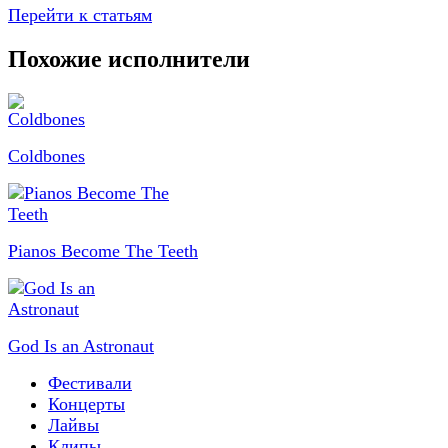
Перейти к статьям
Похожие исполнители
Coldbones
Pianos Become The Teeth
God Is an Astronaut
Фестивали
Концерты
Лайвы
Клипы