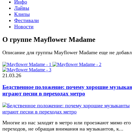
Инфо
Лайвы
Клипы
Фестивали
Новости
О группе Mayflower Madame
Описание для группы Mayflower Madame еще не добавл
21.03.26
Бедственное положение: почему хорошие музыка
играют песни в переходах метро
Многие из нас заходят в метро или проезжают мимо его
переходов, не обращая внимания на музыкантов, к...