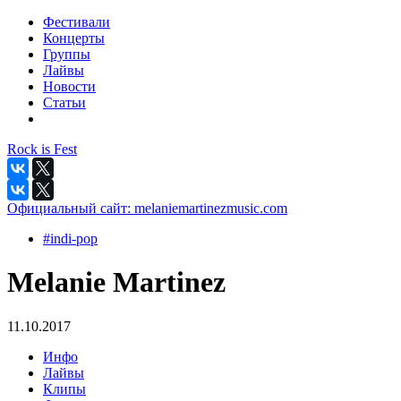
Фестивали
Концерты
Группы
Лайвы
Новости
Статьи
Rock is Fest
Официальный сайт:
melaniemartinezmusic.com
#indi-pop
Melanie Martinez
11.10.2017
Инфо
Лайвы
Клипы