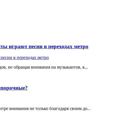
ты играют песни в переходах метро
ов, не обращая внимания на музыкантов, к...
е порочные?
тре внимания не только благодаря своим до...