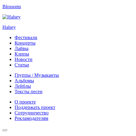
Blossoms
Halsey
Фестивали
Концерты
Лайвы
Клипы
Новости
Статьи
Группы / Музыканты
Альбомы
Лейблы
Тексты песен
О проекте
Поддержать проект
Сотрудничество
Рекламодателям