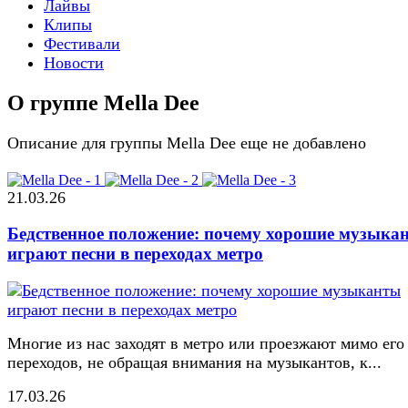
Лайвы
Клипы
Фестивали
Новости
О группе Mella Dee
Описание для группы Mella Dee еще не добавлено
21.03.26
Бедственное положение: почему хорошие музыка
играют песни в переходах метро
Многие из нас заходят в метро или проезжают мимо его
переходов, не обращая внимания на музыкантов, к...
17.03.26