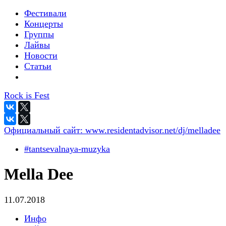
Фестивали
Концерты
Группы
Лайвы
Новости
Статьи
Rock is Fest
Официальный сайт:
www.residentadvisor.net/dj/melladee
#tantsevalnaya-muzyka
Mella Dee
11.07.2018
Инфо