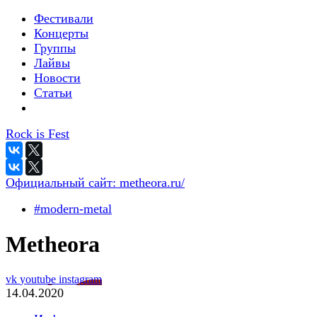
Фестивали
Концерты
Группы
Лайвы
Новости
Статьи
Rock is Fest
Официальный сайт:
metheora.ru/
#modern-metal
Metheora
vk
youtube
instagram
14.04.2020