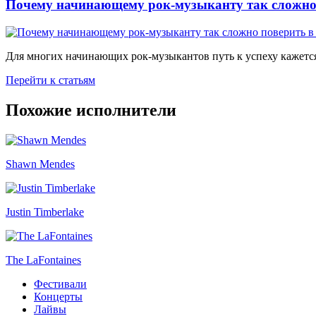
Почему начинающему рок-музыканту так сложно 
Для многих начинающих рок-музыкантов путь к успеху кажется
Перейти к статьям
Похожие исполнители
Shawn Mendes
Justin Timberlake
The LaFontaines
Фестивали
Концерты
Лайвы