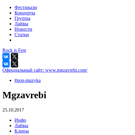
Фестивали
Концерты
Группы
Лайвы
Новости
Статьи
Rock is Fest
Официальный сайт:
www.mgzavrebi.com/
#pop-muzyka
Mgzavrebi
25.10.2017
Инфо
Лайвы
Клипы