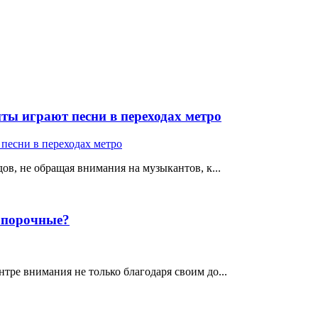
ты играют песни в переходах метро
ов, не обращая внимания на музыкантов, к...
е порочные?
тре внимания не только благодаря своим до...