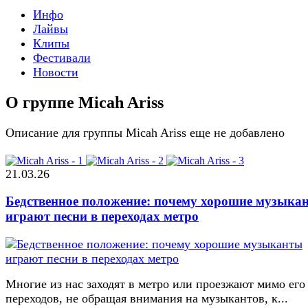
Инфо
Лайвы
Клипы
Фестивали
Новости
О группе Micah Ariss
Описание для группы Micah Ariss еще не добавлено
21.03.26
Бедственное положение: почему хорошие музыка
играют песни в переходах метро
Многие из нас заходят в метро или проезжают мимо его
переходов, не обращая внимания на музыкантов, к...