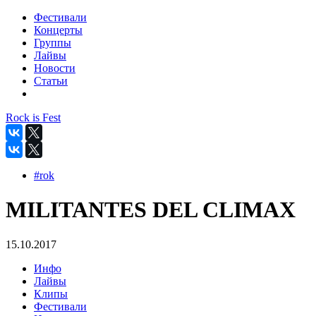
Фестивали
Концерты
Группы
Лайвы
Новости
Статьи
Rock is Fest
#rok
MILITANTES DEL CLIMAX
15.10.2017
Инфо
Лайвы
Клипы
Фестивали