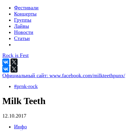
Фестивали
Концерты
Группы
Лайвы
Новости
Статьи
Rock is Fest
Официальный сайт:
www.facebook.com/milkteethpunx/
#pгnk-roсk
Milk Teeth
12.10.2017
Инфо