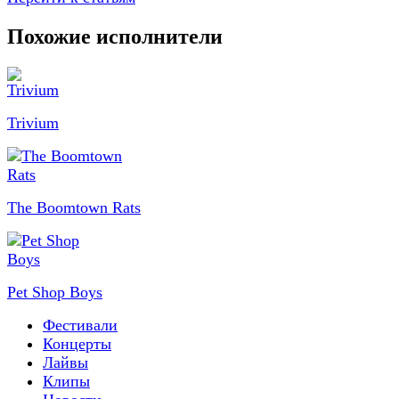
Похожие исполнители
Trivium
The Boomtown Rats
Pet Shop Boys
Фестивали
Концерты
Лайвы
Клипы