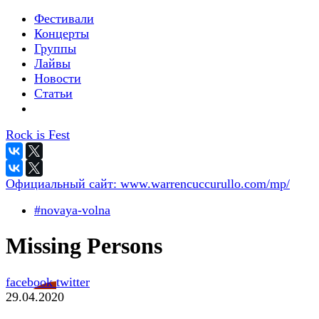
Фестивали
Концерты
Группы
Лайвы
Новости
Статьи
Rock is Fest
Официальный сайт:
www.warrencuccurullo.com/mp/
#novaya-volna
Missing Persons
facebook
twitter
29.04.2020