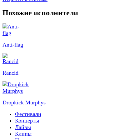
Похожие исполнители
Anti-flag
Rancid
Dropkick Murphys
Фестивали
Концерты
Лайвы
Клипы