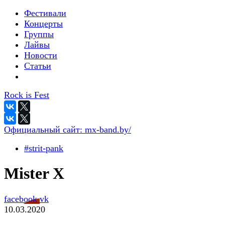
Фестивали
Концерты
Группы
Лайвы
Новости
Статьи
Rock is Fest
Официальный сайт:
mx-band.by/
#strit-pank
Mister X
facebook
vk
10.03.2020