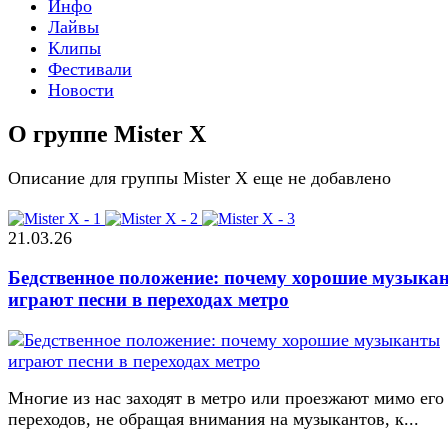
Инфо
Лайвы
Клипы
Фестивали
Новости
О группе Mister X
Описание для группы Mister X еще не добавлено
21.03.26
Бедственное положение: почему хорошие музыка
играют песни в переходах метро
Многие из нас заходят в метро или проезжают мимо его
переходов, не обращая внимания на музыкантов, к...