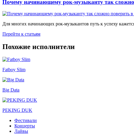
Почему начинающему рок-музыканту так сложно 
Для многих начинающих рок-музыкантов путь к успеху кажется
Перейти к статьям
Похожие исполнители
Fatboy Slim
Big Data
PEKING DUK
Фестивали
Концерты
Лайвы