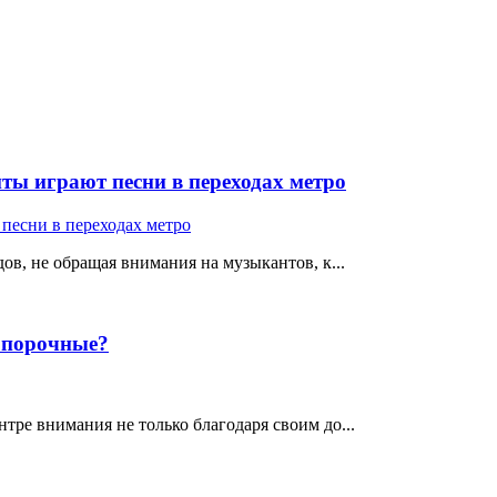
ты играют песни в переходах метро
ов, не обращая внимания на музыкантов, к...
е порочные?
тре внимания не только благодаря своим до...