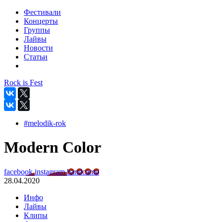
Фестивали
Концерты
Группы
Лайвы
Новости
Статьи
Rock is Fest
#melodik-rok
Modern Color
facebook
instagram
bandcamp
28.04.2020
Инфо
Лайвы
Клипы