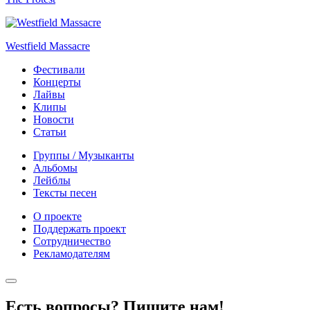
Westfield Massacre
Фестивали
Концерты
Лайвы
Клипы
Новости
Статьи
Группы / Музыканты
Альбомы
Лейблы
Тексты песен
О проекте
Поддержать проект
Сотрудничество
Рекламодателям
Есть вопросы? Пишите нам!