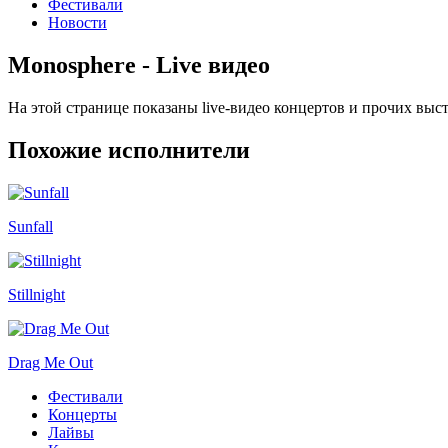
Фестивали
Новости
Monosphere - Live видео
На этой странице показаны live-видео концертов и прочих вы
Похожие исполнители
Sunfall
Stillnight
Drag Me Out
Фестивали
Концерты
Лайвы