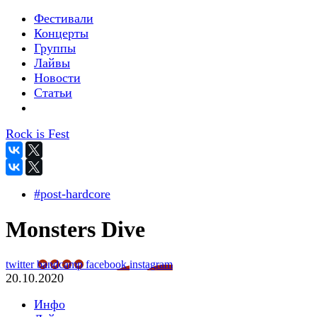
Фестивали
Концерты
Группы
Лайвы
Новости
Статьи
Rock is Fest
#post-hardcore
Monsters Dive
twitter
bandcamp
facebook
instagram
20.10.2020
Инфо