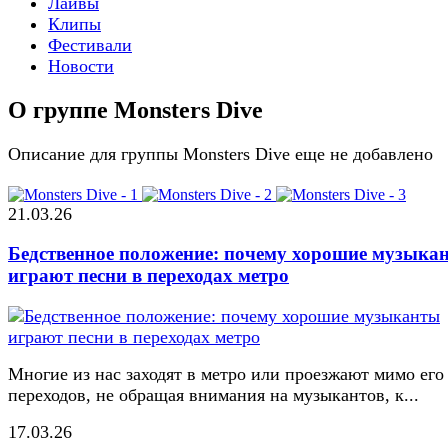
Лайвы
Клипы
Фестивали
Новости
О группе Monsters Dive
Описание для группы Monsters Dive еще не добавлено
21.03.26
Бедственное положение: почему хорошие музыка
играют песни в переходах метро
Многие из нас заходят в метро или проезжают мимо его
переходов, не обращая внимания на музыкантов, к...
17.03.26