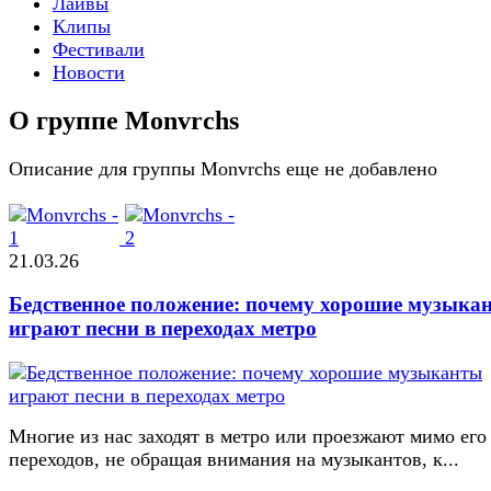
Лайвы
Клипы
Фестивали
Новости
О группе Monvrchs
Описание для группы Monvrchs еще не добавлено
21.03.26
Бедственное положение: почему хорошие музыка
играют песни в переходах метро
Многие из нас заходят в метро или проезжают мимо его
переходов, не обращая внимания на музыкантов, к...