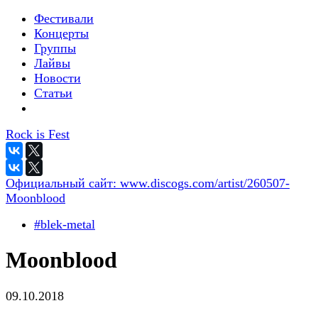
Фестивали
Концерты
Группы
Лайвы
Новости
Статьи
Rock is Fest
Официальный сайт:
www.discogs.com/artist/260507-
Moonblood
#blek-metal
Moonblood
09.10.2018