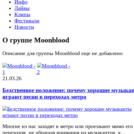
Инфо
Лайвы
Клипы
Фестивали
Новости
О группе Moonblood
Описание для группы Moonblood еще не добавлено
21.03.26
Бедственное положение: почему хорошие музыка
играют песни в переходах метро
Многие из нас заходят в метро или проезжают мимо его
переходов, не обращая внимания на музыкантов, к...