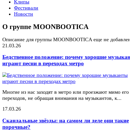
Клипы
Фестивали
Новости
О группе MOONBOOTICA
Описание для группы MOONBOOTICA еще не добавле
21.03.26
Бедственное положение: почему хорошие музыка
играют песни в переходах метро
Многие из нас заходят в метро или проезжают мимо его
переходов, не обращая внимания на музыкантов, к...
17.03.26
Скандальные звёзды: на самом ли деле они такие
порочные?