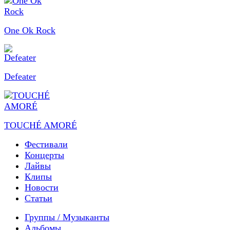
One Ok Rock
Defeater
TOUCHÉ AMORÉ
Фестивали
Концерты
Лайвы
Клипы
Новости
Статьи
Группы / Музыканты
Альбомы