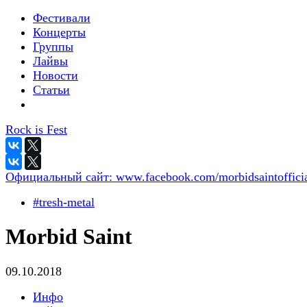
Фестивали
Концерты
Группы
Лайвы
Новости
Статьи
Rock is Fest
Официальный сайт:
www.facebook.com/morbidsaintofficia
#tresh-metal
Morbid Saint
09.10.2018
Инфо