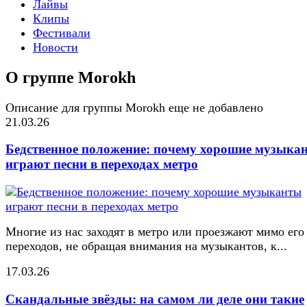
Лайвы
Клипы
Фестивали
Новости
О группе Morokh
Описание для группы Morokh еще не добавлено
21.03.26
Бедственное положение: почему хорошие музыка
играют песни в переходах метро
Многие из нас заходят в метро или проезжают мимо его
переходов, не обращая внимания на музыкантов, к...
17.03.26
Скандальные звёзды: на самом ли деле они такие