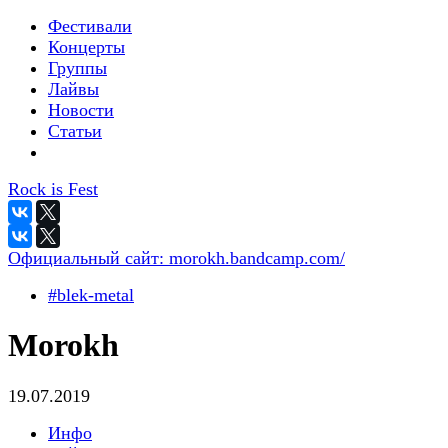
Фестивали
Концерты
Группы
Лайвы
Новости
Статьи
Rock is Fest
Официальный сайт:
morokh.bandcamp.com/
#blek-metal
Morokh
19.07.2019
Инфо