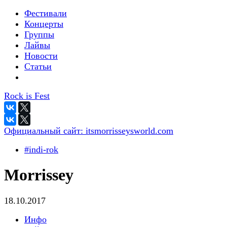
Фестивали
Концерты
Группы
Лайвы
Новости
Статьи
Rock is Fest
Официальный сайт:
itsmorrisseysworld.com
#indi-rok
Morrissey
18.10.2017
Инфо