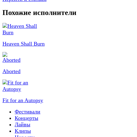
Похожие исполнители
Heaven Shall Burn
Aborted
Fit for an Autopsy
Фестивали
Концерты
Лайвы
Клипы