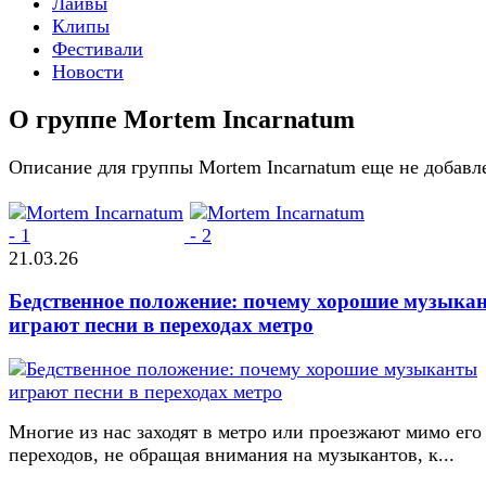
Лайвы
Клипы
Фестивали
Новости
О группе Mortem Incarnatum
Описание для группы Mortem Incarnatum еще не добавл
21.03.26
Бедственное положение: почему хорошие музыка
играют песни в переходах метро
Многие из нас заходят в метро или проезжают мимо его
переходов, не обращая внимания на музыкантов, к...