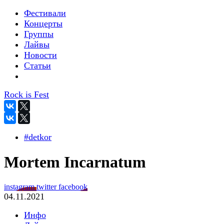
Фестивали
Концерты
Группы
Лайвы
Новости
Статьи
Rock is Fest
#detkor
Mortem Incarnatum
instagram
twitter
facebook
04.11.2021
Инфо