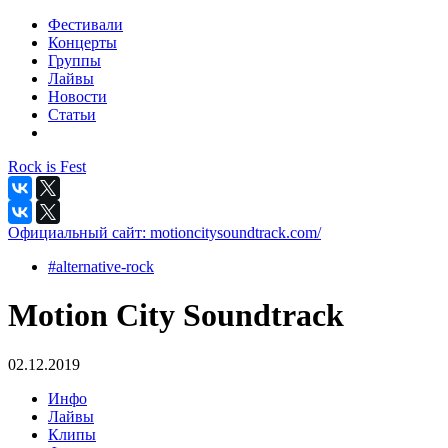
Фестивали
Концерты
Группы
Лайвы
Новости
Статьи
Rock is Fest
Официальный сайт:
motioncitysoundtrack.com/
#alternative-rock
Motion City Soundtrack
02.12.2019
Инфо
Лайвы
Клипы