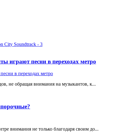
ты играют песни в переходах метро
ов, не обращая внимания на музыкантов, к...
е порочные?
тре внимания не только благодаря своим до...