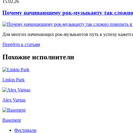
15.02.26
Почему начинающему рок-музыканту так сложно 
Для многих начинающих рок-музыкантов путь к успеху кажется
Перейти к статьям
Похожие исполнители
Linkin Park
Alex Vargas
Basement
Фестивали