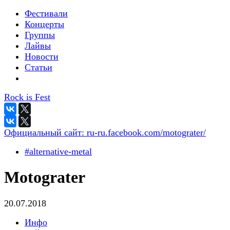
Фестивали
Концерты
Группы
Лайвы
Новости
Статьи
Rock is Fest
Официальный сайт:
ru-ru.facebook.com/motograter/
#alternative-metal
Motograter
20.07.2018
Инфо