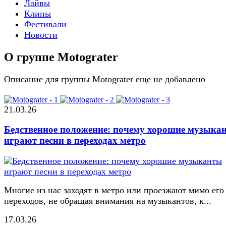
Лайвы
Клипы
Фестивали
Новости
О группе Motograter
Описание для группы Motograter еще не добавлено
21.03.26
Бедственное положение: почему хорошие музыка
играют песни в переходах метро
Многие из нас заходят в метро или проезжают мимо его
переходов, не обращая внимания на музыкантов, к...
17.03.26