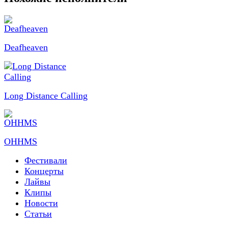
Deafheaven
Long Distance Calling
OHHMS
Фестивали
Концерты
Лайвы
Клипы
Новости
Статьи