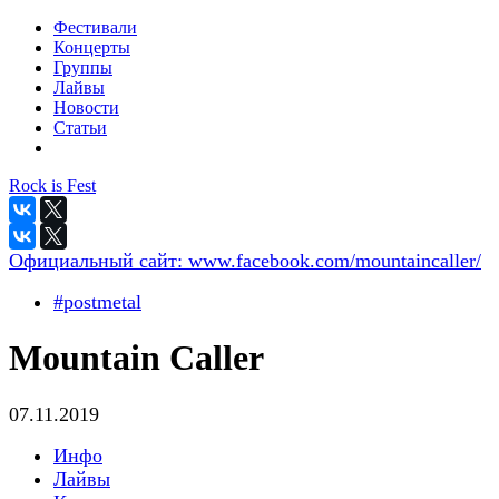
Фестивали
Концерты
Группы
Лайвы
Новости
Статьи
Rock is Fest
Официальный сайт:
www.facebook.com/mountaincaller/
#postmetal
Mountain Caller
07.11.2019
Инфо
Лайвы