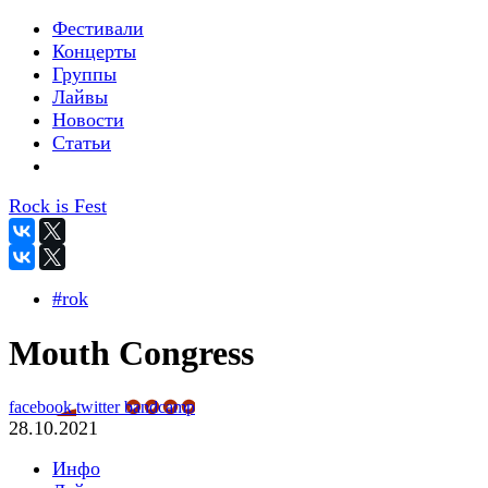
Фестивали
Концерты
Группы
Лайвы
Новости
Статьи
Rock is Fest
#rok
Mouth Congress
facebook
twitter
bandcamp
28.10.2021
Инфо