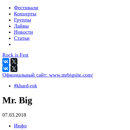
Фестивали
Концерты
Группы
Лайвы
Новости
Статьи
Rock is Fest
Официальный сайт:
www.mrbigsite.com/
#khard-rok
Mr. Big
07.03.2018
Инфо