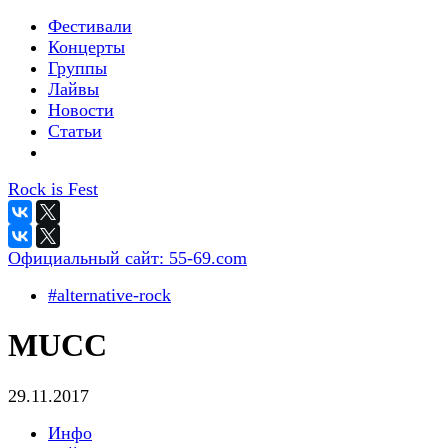
Фестивали
Концерты
Группы
Лайвы
Новости
Статьи
Rock is Fest
Официальный сайт:
55-69.com
#alternative-rock
MUCC
29.11.2017
Инфо