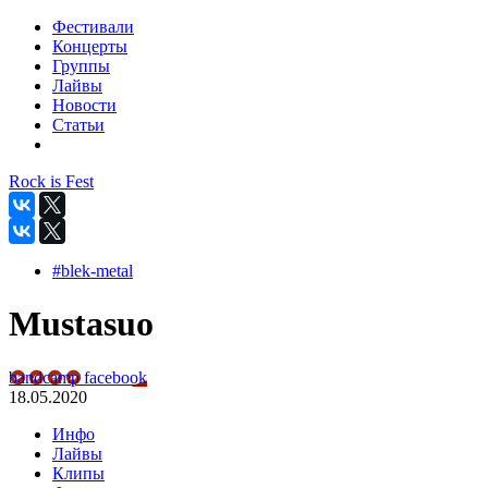
Фестивали
Концерты
Группы
Лайвы
Новости
Статьи
Rock is Fest
#blek-metal
Mustasuo
bandcamp
facebook
18.05.2020
Инфо
Лайвы
Клипы