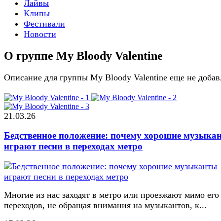
Лайвы
Клипы
Фестивали
Новости
О группе My Bloody Valentine
Описание для группы My Bloody Valentine еще не доба
21.03.26
Бедственное положение: почему хорошие музыка
играют песни в переходах метро
Многие из нас заходят в метро или проезжают мимо его
переходов, не обращая внимания на музыкантов, к...