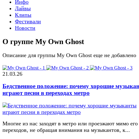
Инфо
Лайвы
Клипы
Фестивали
Новости
О группе My Own Ghost
Описание для группы My Own Ghost еще не добавлено
21.03.26
Бедственное положение: почему хорошие музыка
играют песни в переходах метро
Многие из нас заходят в метро или проезжают мимо его
переходов, не обращая внимания на музыкантов, к...