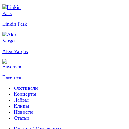
Linkin Park
Alex Vargas
Basement
Фестивали
Концерты
Лайвы
Клипы
Новости
Статьи
Группы / Музыканты