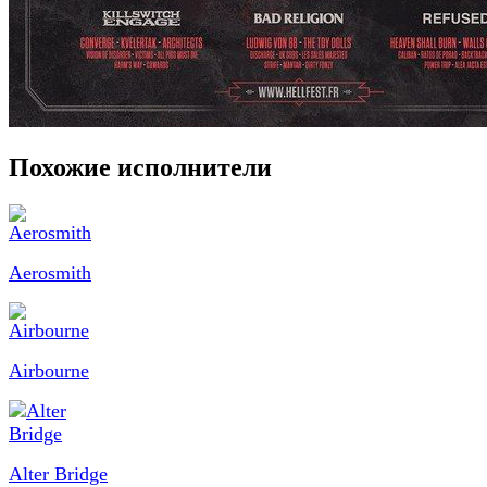
Похожие исполнители
Aerosmith
Airbourne
Alter Bridge