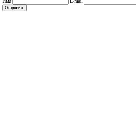
Имя
E-mail