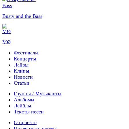
Busty and the Bass
MØ
Фестивали
Концерты
Лайвы
Клипы
Новости
Статьи
Группы / Музыканты
Альбомы
Лейблы
Тексты песен
О проекте
Поддержать проект