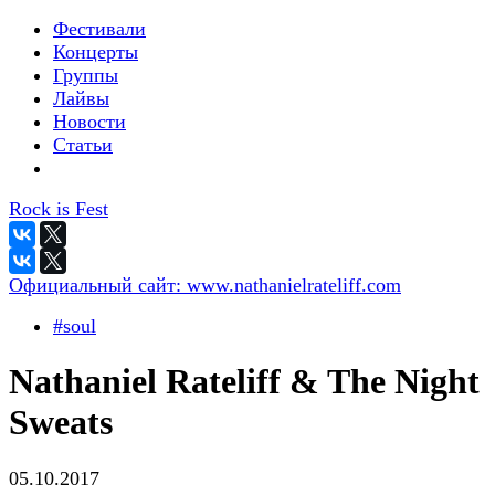
Фестивали
Концерты
Группы
Лайвы
Новости
Статьи
Rock is Fest
Официальный сайт:
www.nathanielrateliff.com
#soul
Nathaniel Rateliff & The Night
Sweats
05.10.2017