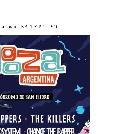
упали группа NATHY PELUSO