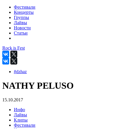
Фестивали
Концерты
Группы
Лайвы
Новости
Статьи
Rock is Fest
#dzhaz
NATHY PELUSO
15.10.2017
Инфо
Лайвы
Клипы
Фестивали