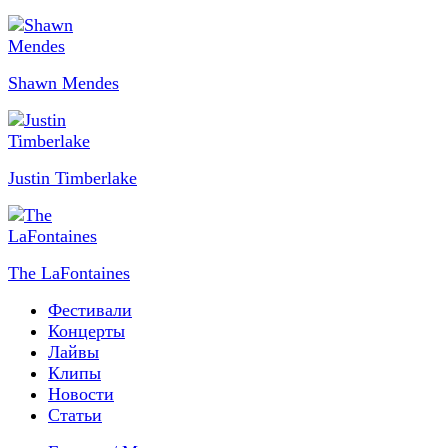
Shawn Mendes
Justin Timberlake
The LaFontaines
Фестивали
Концерты
Лайвы
Клипы
Новости
Статьи