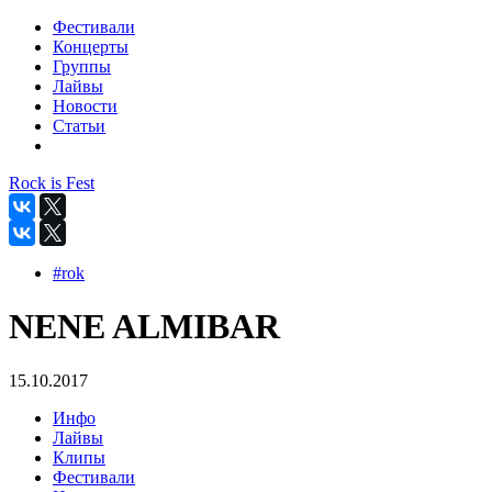
Фестивали
Концерты
Группы
Лайвы
Новости
Статьи
Rock is Fest
#rok
NENE ALMIBAR
15.10.2017
Инфо
Лайвы
Клипы
Фестивали