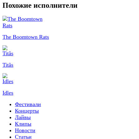
Похожие исполнители
The Boomtown Rats
Titãs
Idles
Фестивали
Концерты
Лайвы
Клипы
Новости
Статьи