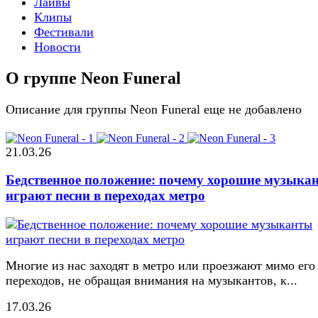
Лайвы
Клипы
Фестивали
Новости
О группе Neon Funeral
Описание для группы Neon Funeral еще не добавлено
21.03.26
Бедственное положение: почему хорошие музыка
играют песни в переходах метро
Многие из нас заходят в метро или проезжают мимо его
переходов, не обращая внимания на музыкантов, к...
17.03.26